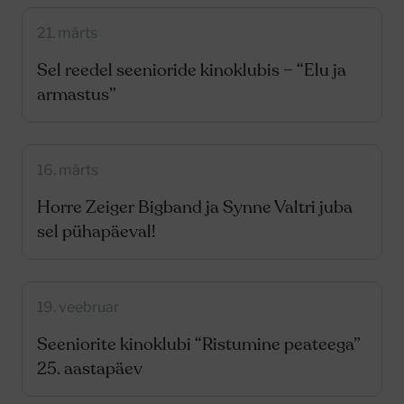
21. märts
Sel reedel seenioride kinoklubis – “Elu ja
armastus”
16. märts
Horre Zeiger Bigband ja Synne Valtri juba
sel pühapäeval!
19. veebruar
Seeniorite kinoklubi “Ristumine peateega”
25. aastapäev