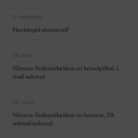
2. september
Huviringid alustavad!
29. aprill
Nõmme Kultuurikeskus on kevadpühal, 1.
mail suletud
28. märts
Nõmme Kultuurikeskus on homme, 29.
märtsil suletud.