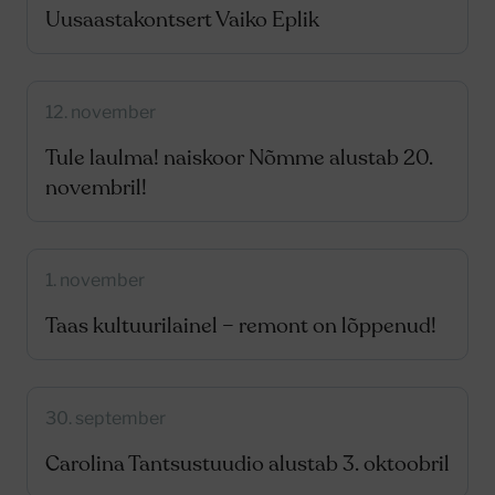
Uusaastakontsert Vaiko Eplik
12. november
Tule laulma! naiskoor Nõmme alustab 20.
novembril!
1. november
Taas kultuurilainel – remont on lõppenud!
30. september
Carolina Tantsustuudio alustab 3. oktoobril