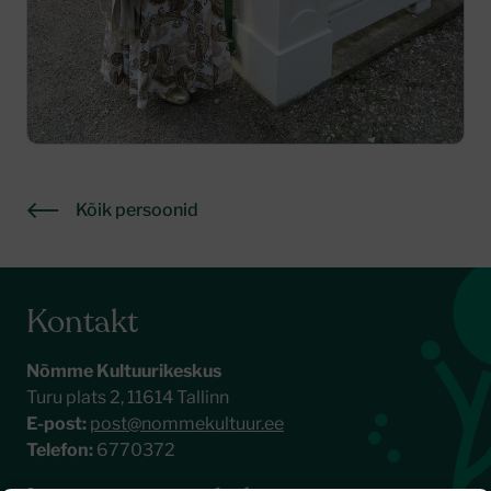
Kõik persoonid
Kontakt
Nõmme Kultuurikeskus
Turu plats 2, 11614 Tallinn
E-post:
post@nommekultuur.ee
Telefon:
6770372