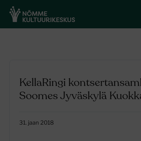
KellaRingi kontsertansamb
Soomes Jyväskylä Kuokkal
31. jaan 2018