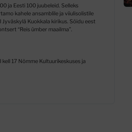
 ja Eesti 100 juubeleid. Selleks
mo kahele ansamblile ja viiulisolistile
 Jyväskylä Kuokkala kirikus. Sõidu eest
kontsert “Reis ümber maailma”.
il kell 17 Nõmme Kultuurikeskuses ja