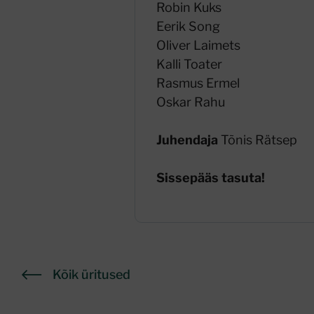
Robin Kuks
Eerik Song
Oliver Laimets
Kalli Toater
Rasmus Ermel
Oskar Rahu
Juhendaja
Tõnis Rätsep
Sissepääs tasuta!
Kõik üritused