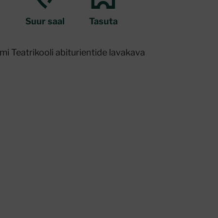
Suur saal
Tasuta
i Teatrikooli abiturientide lavakava