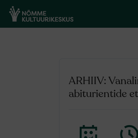
ARHIIV: Vanali
abiturientide e