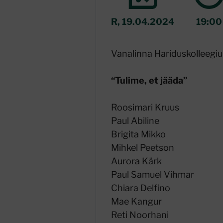
R, 19.04.2024
19:00
Vanalinna Hariduskolleegium
“Tulime, et jääda”
Roosimari Kruus
Paul Abiline
Brigita Mikko
Mihkel Peetson
Aurora Kärk
Paul Samuel Vihmar
Chiara Delfino
Mae Kangur
Reti Noorhani