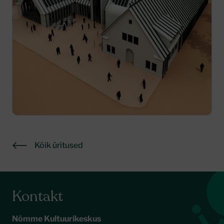
Kõik üritused
Kontakt
Nõmme Kultuurikeskus