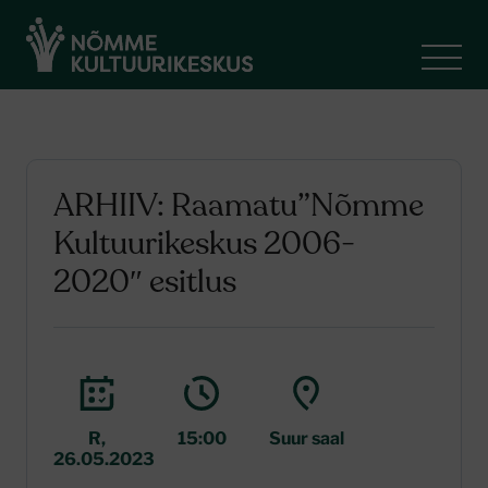
ARHIIV: Raamatu”Nõmme
Kultuurikeskus 2006-
2020″ esitlus
R,
15:00
Suur saal
26.05.2023