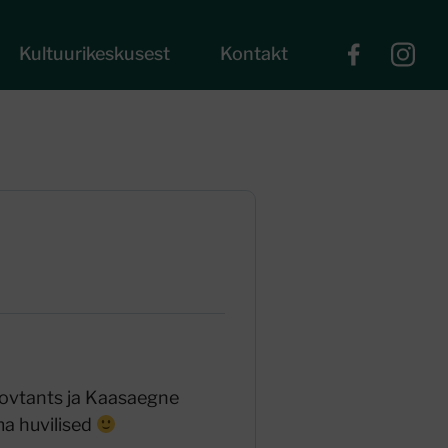
Kultuurikeskusest
Kontakt
oovtants ja Kaasaegne
ma huvilised