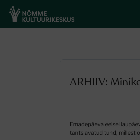
ARHIIV: Miniko
Emadepäeva eelsel laupäeva
tants avatud tund, millest