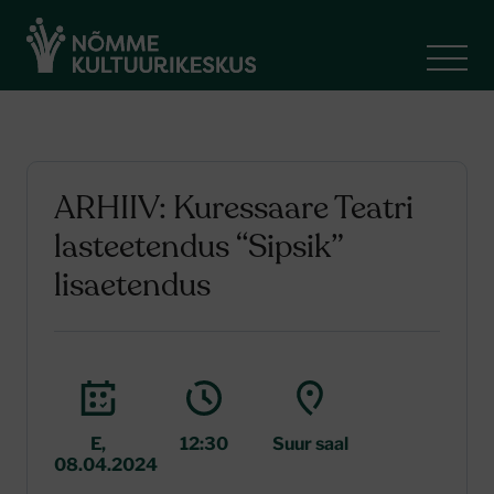
ARHIIV: Kuressaare Teatri
lasteetendus “Sipsik”
lisaetendus
E,
12:30
Suur saal
08.04.2024