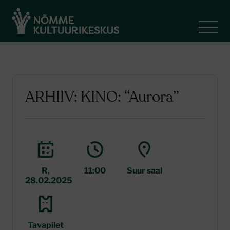
ARHIIV: KINO: “Aurora”
R,
11:00
Suur saal
28.02.2025
Tavapilet