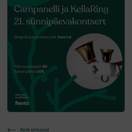
Kõik üritused