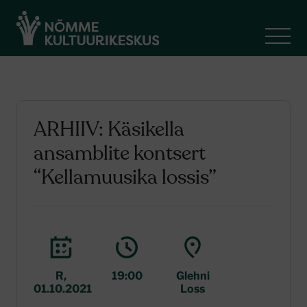
ARHIIV: Käsikella
ansamblite kontsert
“Kellamuusika lossis”
R,
19:00
Glehni
01.10.2021
Loss