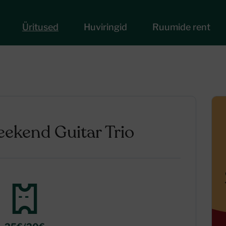
Üritused
Huviringid
Ruumide rent
ekend Guitar Trio