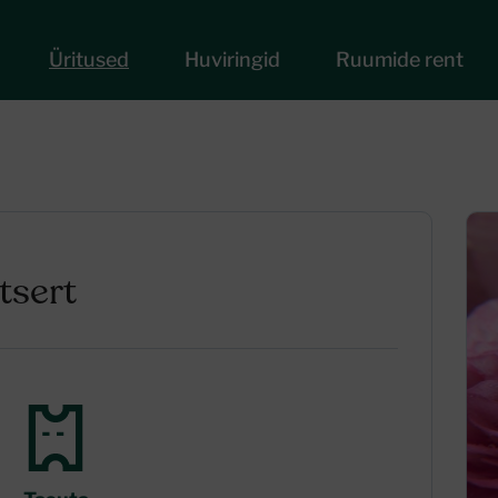
Üritused
Huviringid
Ruumide rent
tsert