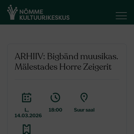
ARHIIV: Bigbänd muusikas.
Mälestades Horre Zeigerit
L,
18:00
Suur saal
14.03.2026