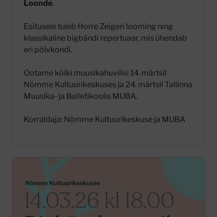
Loonde
.
Esitusele tuleb Horre Zeigeri looming ning
klassikaline bigbändi repertuaar, mis ühendab
eri põlvkondi.
Ootame kõiki muusikahuvilisi 14. märtsil
Nõmme Kultuurikeskuses ja 24. märtsil Tallinna
Muusika- ja Balletikoolis MUBA.
Korraldaja: Nõmme Kultuurikeskuse ja MUBA