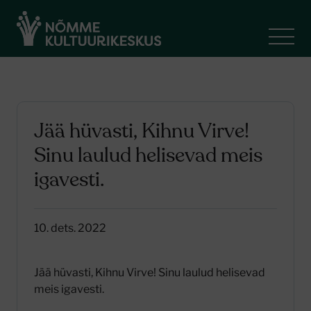
Jää hüvasti, Kihnu Virve!
Sinu laulud helisevad meis
igavesti.
10. dets. 2022
Jää hüvasti, Kihnu Virve! Sinu laulud helisevad
meis igavesti.