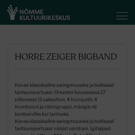
HORRE ZEIGER BIGBAND
Kavas klassikaline swingmuusika ja ballisaali
tantsurepertuaar. Orkester koosseisus 17
pillimeest (5 saksofoni, 4 trompetit, 4
trombooni ja rütmigrupp), mängib nii
kontserdiks kui tantsuks.
Kavas klassikaline swingmuusika ja ballisaali
tantsurepertuaar valsist sambani. Igihaljaid