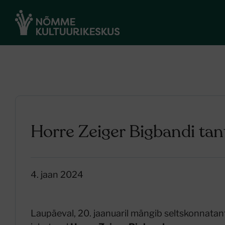
Horre Zeiger Bigbandi ta
4. jaan 2024
Laupäeval, 20. jaanuaril mängib seltskonnata