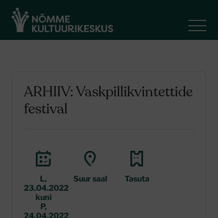
ARHIIV: Vaskpillikvintettide
festival
L,
Suur saal
Tasuta
23.04.2022
kuni
P,
24.04.2022