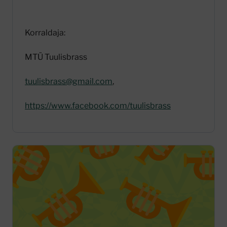
Korraldaja:
MTÜ Tuulisbrass
tuulisbrass@gmail.com
,
https://www.facebook.com/tuulisbrass