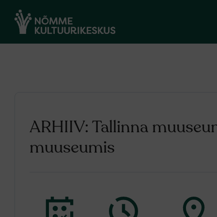
ARHIIV: Tallinna muus
muuseumis