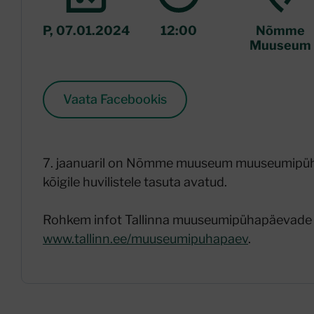
P, 07.01.2024
12:00
Nõmme
Muuseum
Vaata Facebookis
7. jaanuaril on Nõmme muuseum muuseumipüha
kõigile huvilistele tasuta avatud.
Rohkem infot Tallinna muuseumipühapäevade 
www.tallinn.ee/muuseumipuhapaev
.