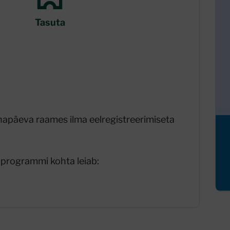
Tasuta
päeva raames ilma eelregistreerimiseta
programmi kohta leiab: