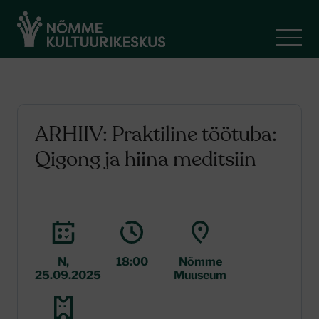
ARHIIV: Praktiline töötuba:
Qigong ja hiina meditsiin
N,
18:00
Nõmme
25.09.2025
Muuseum