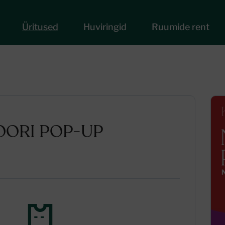
Üritused
Huviringid
Ruumide rent
OORI POP-UP