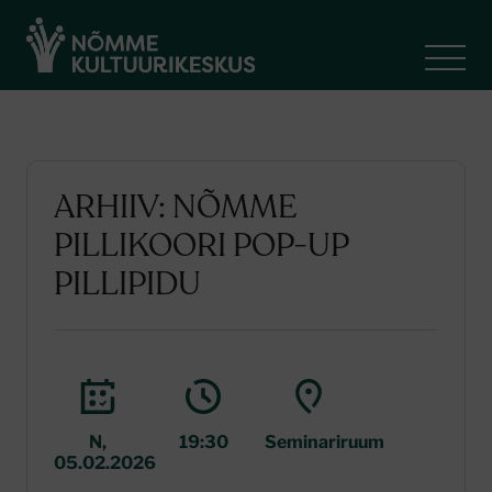
ARHIIV: NÕMME
PILLIKOORI POP-UP
PILLIPIDU
N,
19:30
Seminariruum
05.02.2026