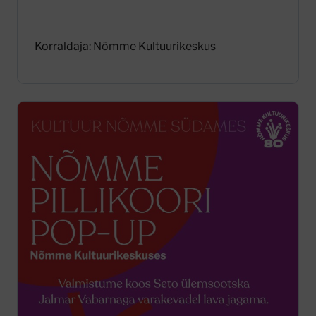
Korraldaja: Nõmme Kultuurikeskus