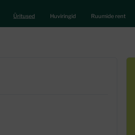
Üritused
Huviringid
Ruumide rent