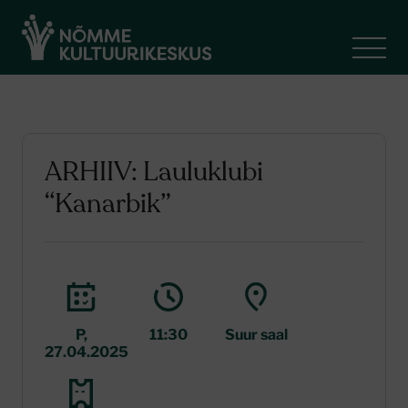
ARHIIV: Lauluklubi
“Kanarbik”
P,
11:30
Suur saal
27.04.2025