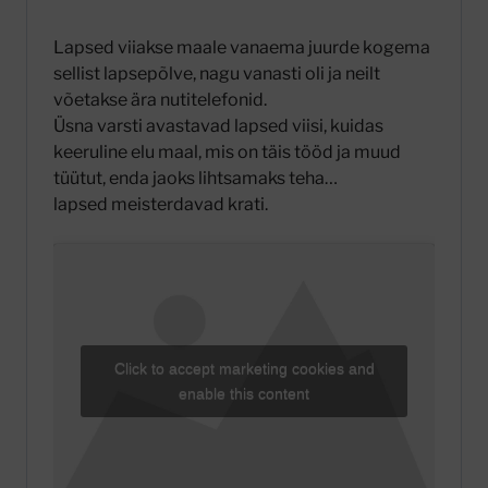
Lapsed viiakse maale vanaema juurde kogema
sellist lapsepõlve, nagu vanasti oli ja neilt
võetakse ära nutitelefonid.
Üsna varsti avastavad lapsed viisi, kuidas
keeruline elu maal, mis on täis tööd ja muud
tüütut, enda jaoks lihtsamaks teha…
lapsed meisterdavad krati.
Click to accept marketing cookies and
enable this content