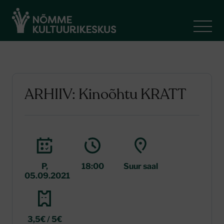
ARHIIV: Kinoõhtu KRATT
P,
18:00
Suur saal
05.09.2021
3,5€ / 5€