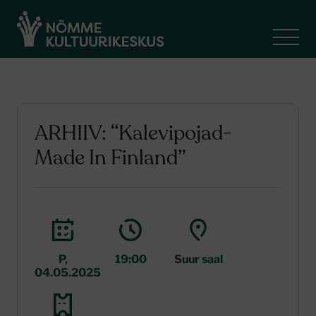
ARHIIV: “Kalevipojad-
Made In Finland”
P,
19:00
Suur saal
04.05.2025