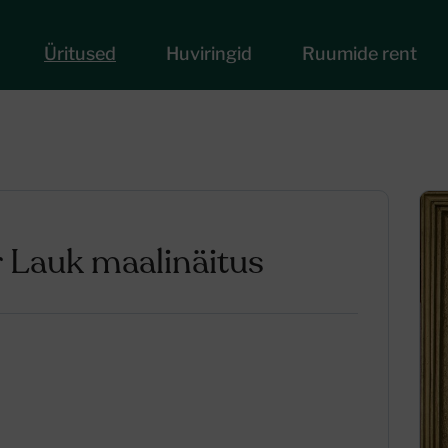
Üritused
Huviringid
Ruumide rent
 Lauk maalinäitus