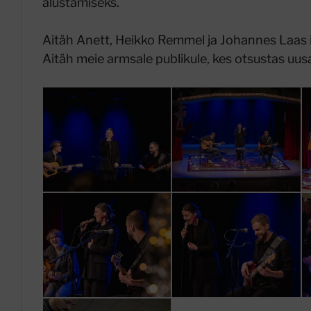
alustamiseks.
Aitäh Anett, Heikko Remmel ja Johannes Laas i
Aitäh meie armsale publikule, kes otsustas uus