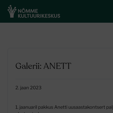
Galerii: ANETT
2. jaan 2023
1. jaanuaril pakkus Anetti uusaastakontsert pa